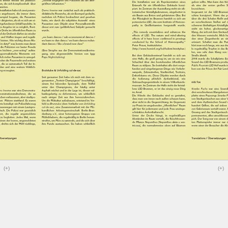
(+)
(+)